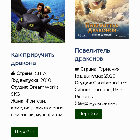
Повелитель
Как приручить
драконов
дракона
Страна:
Германия
Страна:
США
Год выпуска:
2020
Год выпуска:
2010
Студия:
Constantin Film,
Студия:
DreamWorks
Cyborn, Lumatic, Rise
SKG
Pictures
Жанр:
Фэнтези,
Жанр:
мультфильм, ...
комедия, приключения,
Перейти
семейный, мультфильм
...
Перейти