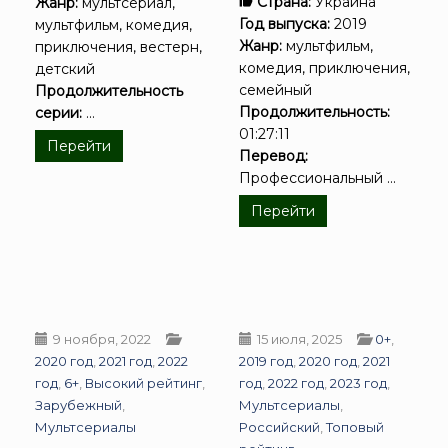
Страна:
Украина
Жанр:
мультсериал,
Год выпуска:
2019
мультфильм, комедия,
Жанр:
мультфильм,
приключения, вестерн,
комедия, приключения,
детский
семейный
Продолжительность
Продолжительность:
серии:
...
01:27:11
Перейти
Перевод:
Профессиональный ...
Перейти
9 ноября, 2022
15 июля, 2025
0+
,
2020 год
,
2021 год
,
2022
2019 год
,
2020 год
,
2021
год
,
6+
,
Высокий рейтинг
,
год
,
2022 год
,
2023 год
,
Зарубежный
,
Мультсериалы
,
Мультсериалы
Российский
,
Топовый