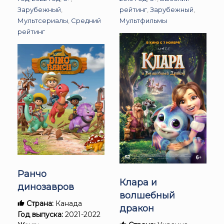
Зарубежный
,
рейтинг
,
Зарубежный
,
Мультсериалы
,
Средний
Мультфильмы
рейтинг
Ранчо
Клара и
динозавров
волшебный
Страна:
Канада
дракон
Год выпуска:
2021-2022