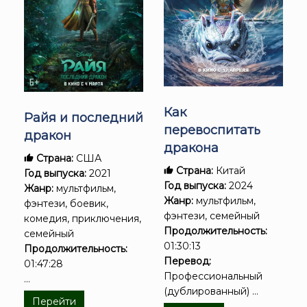
Как
Райя и последний
перевоспитать
дракон
дракона
Страна:
США
Страна:
Китай
Год выпуска:
2021
Год выпуска:
2024
Жанр:
мультфильм,
Жанр:
мультфильм,
фэнтези, боевик,
фэнтези, семейный
комедия, приключения,
Продолжительность:
семейный
01:30:13
Продолжительность:
Перевод:
01:47:28
Профессиональный
...
(дублированный) ...
Перейти