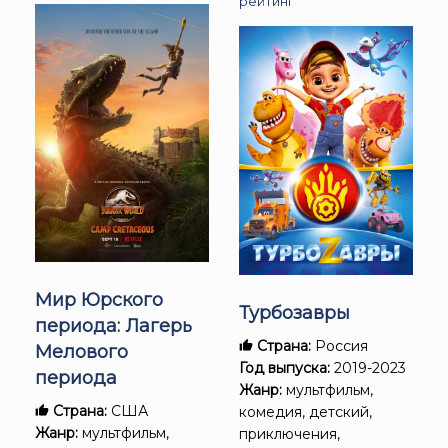
рейтинг
Мир Юрского
Турбозавры
периода: Лагерь
Страна:
Россия
Мелового
Год выпуска:
2019-2023
периода
Жанр:
мультфильм,
Страна:
США
комедия, детский,
Жанр:
мультфильм,
приключения,