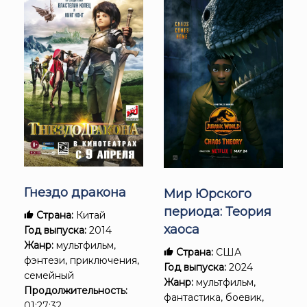
Гнездо дракона
Мир Юрского
периода: Теория
Страна:
Китай
хаоса
Год выпуска:
2014
Жанр:
мультфильм,
Страна:
США
фэнтези, приключения,
Год выпуска:
2024
семейный
Жанр:
мультфильм,
Продолжительность:
фантастика, боевик,
01:27:32