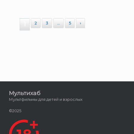
1
2
3
…
5
›
Мультихаб
Мультфильмы для детей и взрослых
©2025