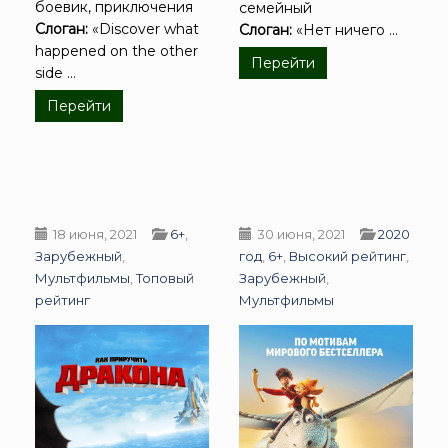
боевик, приключения
семейный
Слоган:
«Discover what
Слоган:
«Нет ничего ...
happened on the other
Перейти
side ...
Перейти
18 июня, 2021
6+
,
30 июня, 2021
2020
Зарубежный
,
год
,
6+
,
Высокий рейтинг
,
Мультфильмы
,
Топовый
Зарубежный
,
рейтинг
Мультфильмы