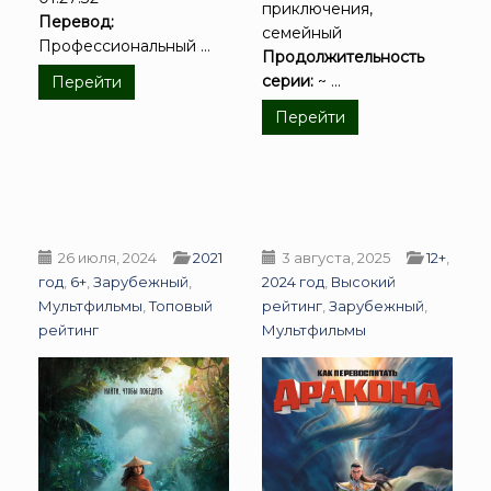
приключения,
Перевод:
семейный
Профессиональный ...
Продолжительность
серии:
~ ...
Перейти
Перейти
26 июля, 2024
2021
3 августа, 2025
12+
,
год
,
6+
,
Зарубежный
,
2024 год
,
Высокий
Мультфильмы
,
Топовый
рейтинг
,
Зарубежный
,
рейтинг
Мультфильмы