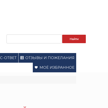
Запрос
для
поиска:
С-ОТВЕТ
ОТЗЫВЫ И ПОЖЕЛАНИЯ
МОЁ ИЗБРАННОЕ