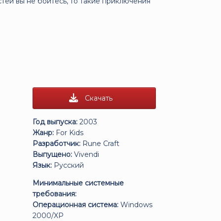
тей вы не боитесь, то такие приключения
Скачать
Год выпуска:
2003
Жанр:
For Kids
Разработчик:
Rune Craft
Выпущено:
Vivendi
Язык:
Русский
Минимальные системные
требования:
Операционная система:
Windows
2000/XP