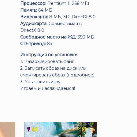
Процессор:
Pentium II 266 МГц
Память:
64 МБ
Видеокарта:
8 МБ, 3D, DirectX 8.0
Аудиокарта:
Совместимая с
DirectX 8.0
Свободное место на ЖД:
350 МБ
CD-привод:
8х
Инструкция по установке:
1. Разархивировать файл
2. Записать образ на диск или
смонтировать образ (
подробнее
)
3. Установить игру.
Играем и наслаждаемся!