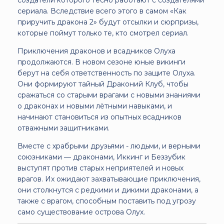
сериала. Вследствие всего этого в самом «Как
приручить дракона 2» будут отсылки и сюрпризы,
которые поймут только те, кто смотрел сериал.
Приключения драконов и всадников Олуха
продолжаются. В новом сезоне юные викинги
берут на себя ответственность по защите Олуха.
Они формируют тайный Драконий Клуб, чтобы
сражаться со старыми врагами с новыми знаниями
о драконах и новыми лётными навыками, и
начинают становиться из опытных всадников
отважными защитниками.
Вместе с храбрыми друзьями - людьми, и верными
союзниками — драконами, Иккинг и Беззубик
выступят против старых неприятелей и новых
врагов. Их ожидают захватывающие приключения,
они столкнутся с редкими и дикими драконами, а
также с врагом, способным поставить под угрозу
само существование острова Олух.