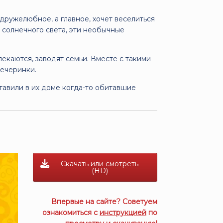
 дружелюбное, а главное, хочет веселиться
з солнечного света, эти необычные
лекаются, заводят семьи. Вместе с такими
вечеринки.
тавили в их доме когда-то обитавшие
Скачать или смотреть
(HD)
Впервые на сайте? Советуем
ознакомиться с
инструкцией
по