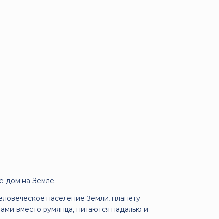
е дом на Земле.
человеческое население Земли, планету
нами вместо румянца, питаются падалью и