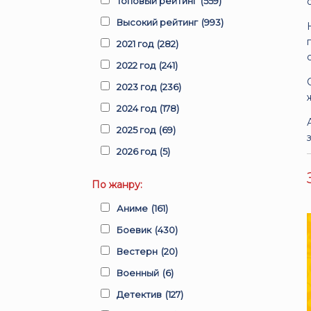
Топовый рейтинг
(559)
Высокий рейтинг
(993)
2021 год
(282)
2022 год
(241)
2023 год
(236)
2024 год
(178)
2025 год
(69)
2026 год
(5)
По жанру:
Аниме
(161)
Боевик
(430)
Вестерн
(20)
Военный
(6)
Детектив
(127)