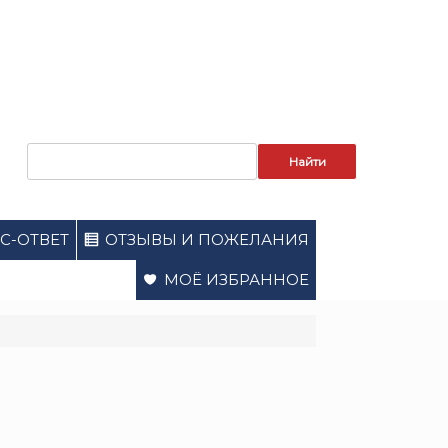
Запрос
для
поиска:
С-ОТВЕТ
ОТЗЫВЫ И ПОЖЕЛАНИЯ
МОЁ ИЗБРАННОЕ