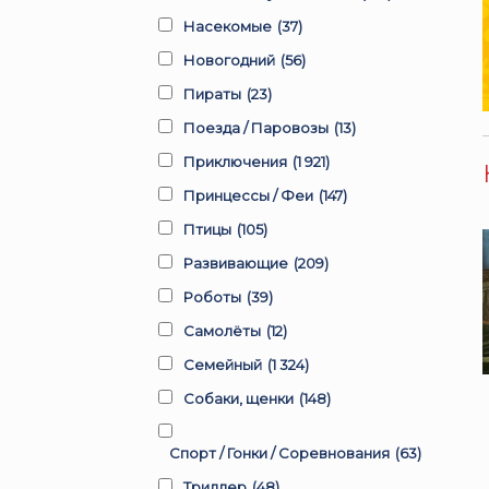
Насекомые
(37)
Новогодний
(56)
Пираты
(23)
Поезда / Паровозы
(13)
Приключения
(1 921)
Принцессы / Феи
(147)
Птицы
(105)
Развивающие
(209)
Роботы
(39)
Самолёты
(12)
Семейный
(1 324)
Собаки, щенки
(148)
Спорт / Гонки / Соревнования
(63)
Триллер
(48)