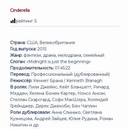
Cinderella
рейтинг:
5
Страна:
США, Великобритания
Год выпуска:
2015
Жанр:
фэнтези, драма, мелодрама, семейный
Слоган:
«Midnight is just the beginning»
Продолжительность:
01:45:22
Перевод:
Профессиональный (дублированный)
Режиссёр:
Кеннет Брана / Kenneth Branagh
В ролях:
Лили Джеймс, Кейт Бланшетт, Ричард
Мэдден, Хелена Бонем Картер, Нонсо Анози,
Стеллан Скарсгард, Софи МакШера, Холлидей
Грейнджер, Дерек Джекоби, Бен Чаплин
Роли дублировали:
Анна Слынько, Светлана
Кузнецова, Андрей Зайцев, Юлия Рудина, Роман
Никитин и др.