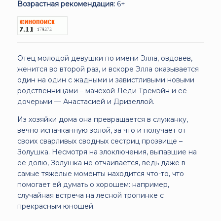
Возрастная рекомендация:
6+
Отец молодой девушки по имени Элла, овдовев,
женится во второй раз, и вскоре Элла оказывается
один на один с жадными и завистливыми новыми
родственницами – мачехой Леди Тремэйн и её
дочерьми — Анастасией и Дризеллой.
Из хозяйки дома она превращается в служанку,
вечно испачканную золой, за что и получает от
своих сварливых сводных сестриц прозвище –
Золушка. Несмотря на злоключения, выпавшие на
ее долю, Золушка не отчаивается, ведь даже в
самые тяжёлые моменты находится что-то, что
помогает ей думать о хорошем: например,
случайная встреча на лесной тропинке с
прекрасным юношей.