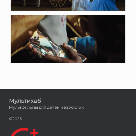
Мультихаб
Мультфильмы для детей и взрослых
©2025