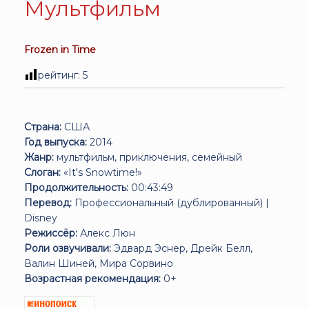
Мультфильм
Frozen in Time
рейтинг:
5
Страна:
США
Год выпуска:
2014
Жанр:
мультфильм, приключения, семейный
Слоган:
«It's Snowtime!»
Продолжительность:
00:43:49
Перевод:
Профессиональный (дублированный) |
Disney
Режиссёр:
Алекс Люн
Роли озвучивали:
Эдвард Эснер, Дрейк Белл,
Валин Шиней, Мира Сорвино
Возрастная рекомендация:
0+