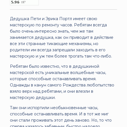
Дедушка Пети и Эрика Портл имеет свою
мастерскую по ремонту часов. Ребятам всегда
было очень интересно знать, чем же там
занимается дедушка, как он приводит в действие
все эти странные тикающие механизмы, но
родители им всегда запрещали заходить в его
мастерскую и уж тем более трогать там что-либо.
Ребятам было известно, что в дедушкиной
мастерской есть уникальные волшебные часы,
которые способные останавливать время.
Однажды в канун самого Рождества любопытство
взяло верх над ребятами, и они влезли в
мастерскую дедушки.
Там они испортили необыкновенные часы,
способные останавливать время. И в тот же миг
они стали проживать этот день заново. Но, то что
сперва казалось забавным, быстро надоело.