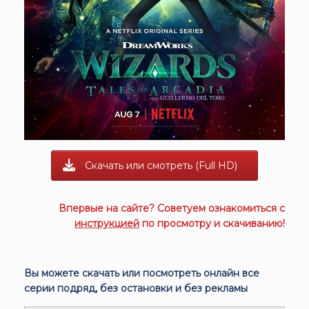
Скачать или смотреть (Full HD)
Впервые на сайте? Советуем ознакомиться с
инструкцией
по просмотру и скачиванию!
Вы можете скачать или посмотреть онлайн все
серии подряд, без остановки и без рекламы