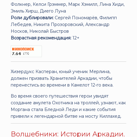
Фолкнер, Келси Грэммер, Марк Хэмилл, Лина Хиди,
Эмиль Хирш, Диего Луна
Роли дублировали:
Сергей Пономарёв, Филипп
Лебедев, Никита Прозоровский, Александр
Носков, Николай Быстров
Возрастная рекомендация:
12+
Хизердукс Касперан, юный ученик Мерлина,
должен призвать Хранителей Аркадии, чтобы
перенестись во времени в Камелот 12-го века.
Во время своего путешествия герои увидят
создание амулета Охотника на троллей, узнают, как
Моргана стала Бледной Леди и какие события
привели к легендарной битве на мосту Киллахед.
Волшебники: Истории Аркадии.