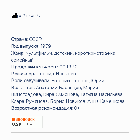
рейтинг:
5
Страна:
СССР
Год выпуска:
1979
Жанр:
мультфильм, детский, короткометражка,
семейный
Продолжительность:
00:19:30
Режиссёр:
Леонид Носырев
Роли озвучивали:
Евгений Леонов, Юрий
Волынцев, Анатолий Баранцев, Мария
Виноградова, Кира Смирнова, Татьяна Васильева,
Клара Румянова, Борис Новиков, Анна Каменкова
Возрастная рекомендация:
0+