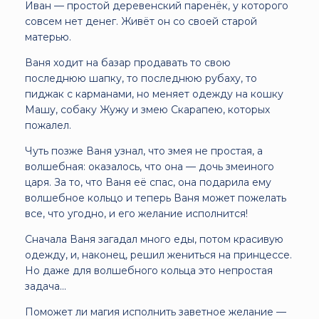
Иван — простой деревенский паренёк, у которого
совсем нет денег. Живёт он со своей старой
матерью.
Ваня ходит на базар продавать то свою
последнюю шапку, то последнюю рубаху, то
пиджак с карманами, но меняет одежду на кошку
Машу, собаку Жужу и змею Скарапею, которых
пожалел.
Чуть позже Ваня узнал, что змея не простая, а
волшебная: оказалось, что она — дочь змеиного
царя. За то, что Ваня её спас, она подарила ему
волшебное кольцо и теперь Ваня может пожелать
все, что угодно, и его желание исполнится!
Сначала Ваня загадал много еды, потом красивую
одежду, и, наконец, решил жениться на принцессе.
Но даже для волшебного кольца это непростая
задача...
Поможет ли магия исполнить заветное желание —