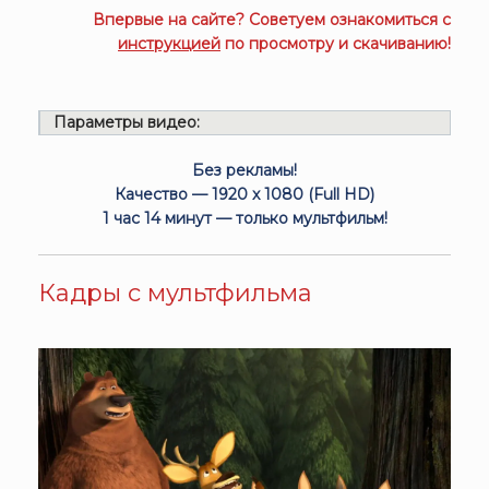
Впервые на сайте? Советуем ознакомиться с
инструкцией
по просмотру и скачиванию!
Параметры видео:
Без рекламы!
Качество — 1920 x 1080 (Full HD)
1 час 14 минут — только мультфильм!
Кадры с мультфильма