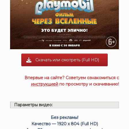
Скачать или смотреть (Full HD)
Впервые на сайте? Советуем ознакомиться с
инструкцией
по просмотру и скачиванию!
Параметры видео:
Без рекламы!
Качество — 1920 x 804 (Full HD)