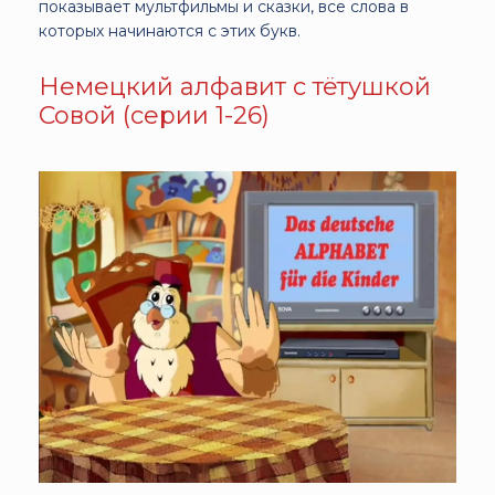
показывает мультфильмы и сказки, все слова в
которых начинаются с этих букв.
Немецкий алфавит c тётушкой
Совой (серии 1-26)