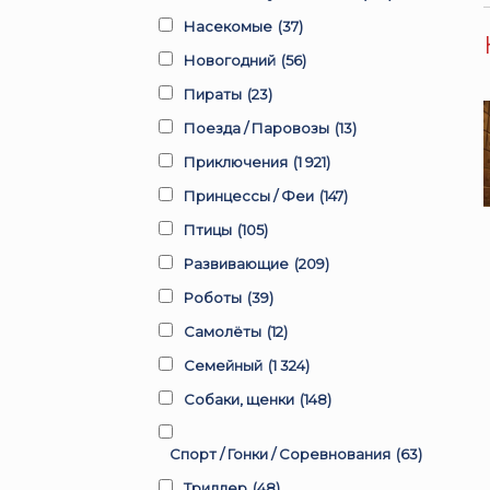
Насекомые
(37)
Новогодний
(56)
Пираты
(23)
Поезда / Паровозы
(13)
Приключения
(1 921)
Принцессы / Феи
(147)
Птицы
(105)
Развивающие
(209)
Роботы
(39)
Самолёты
(12)
Семейный
(1 324)
Собаки, щенки
(148)
Спорт / Гонки / Соревнования
(63)
Триллер
(48)