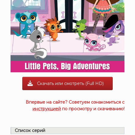
Скачать или смотреть (Full HD)
Впервые на сайте? Советуем ознакомиться с
инструкцией
по просмотру и скачиванию!
Список серий