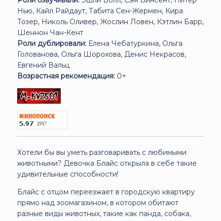
Нью, Кайл Райдаут, Табита Сен-Жермен, Кира
Тозер, Николь Оливер, Жослин Ловен, Кэтлин Барр,
Шеннон Чан-Кент
Роли дублировали:
Елена Чебатуркина, Ольга
Голованова, Ольга Шорохова, Денис Некрасов,
Евгений Вальц
Возрастная рекомендация:
0+
Хотели бы вы уметь разговаривать с любимыми
животными? Девочка Блайс открыла в себе такие
удивительные способности!
Блайс с отцом переезжает в городскую квартиру
прямо над зоомагазином, в котором обитают
разные виды животных, такие как панда, собака,