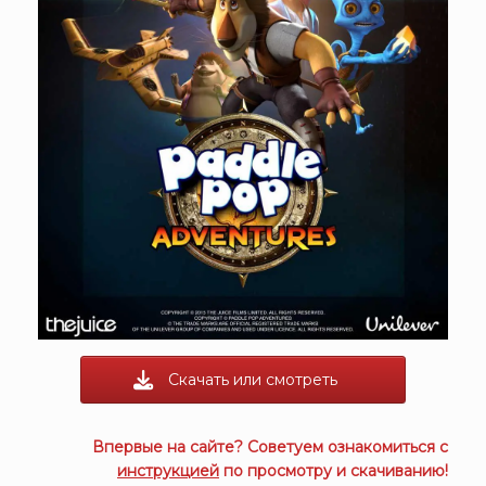
Скачать или смотреть
Впервые на сайте? Советуем ознакомиться с
инструкцией
по просмотру и скачиванию!