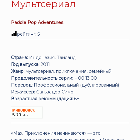
Мультсериал
Paddle Pop Adventures
рейтинг:
5
Страна:
Индонезия, Таиланд
Год выпуска:
2011
Жанр:
мультсериал, приключения, семейный
Продолжительность серии:
~ 00:13:00
Перевод:
Профессиональный (дублированный)
Режиссёр:
Сальвадор Симо
Возрастная рекомендация:
6+
«Max. Приключения начинаются» — это
увлекательная история о льве по имени Макс, его