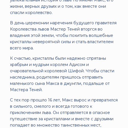
жизни, верных друзьях и о том, как вместе они
спасли королевство.
В день церемонии наречения будущего правителя
Королевства львов Мастер Теней вторгся во
владения этой земли, чтобы похитить волшебные
кристаллы невероятной силы и стать властителем
всего мира.
К счастью, кристаллы были надежно спрятаны
храбрым и мудрым королем Адисом и
очаровательной королевой Шифой. Чтобы спасти
наследника, родителям пришлось отправить
маленького сына Макса в джунгли, подальше от
Мастера Теней.
С тех пор прошло 16 лет, Макс вырос и превратился
в сильного, смелого и всегда готового к
приключениям льва. Он отправляется в опасное
путешествие за кристаллами и вместе с друзьями
попадает во множество таинственных мест,