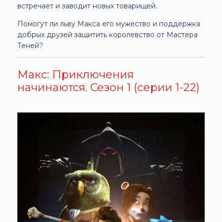
встречает и заводит новых товарищей.
Помогут ли льву Макса его мужество и поддержка
добрых друзей защитить королевство от Мастера
Теней?
Макс: Приключения
начинаются. Сезон 1 (серии 1-22)