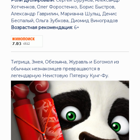
Хотченков, Олег Форостенко, Борис Быстров,
Александр Гаврилин, Марианна Шульц, Денис
Беспалый, Ольга Зубкова, Диомид Виноградов
Возрастная рекомендация:
6+
Тигрица, Змея, Обезьяна, Журавль и Богомол из
обычных незнакомцев превращаются в
легендарную Неистовую Пятерку Кунг-Фу.