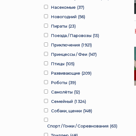
Насекомые
(37)
Новогодний
(56)
Пираты
(23)
Поезда / Паровозы
(13)
Приключения
(1 921)
Принцессы / Феи
(147)
Птицы
(105)
Развивающие
(209)
Роботы
(39)
Самолёты
(12)
Семейный
(1 324)
Собаки, щенки
(148)
Спорт / Гонки / Соревнования
(63)
Триллер
(48)