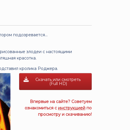
отором подозревается…
арисованные злодеи с настоящими
тяшная красотка.
подставил кролика Роджера.
Скачать или смотреть
(Full HD)
Впервые на сайте? Советуем
ознакомиться с
инструкцией
по
просмотру и скачиванию!