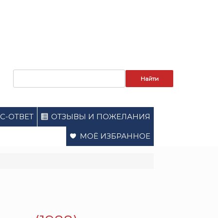
Запрос
для
поиска:
С-ОТВЕТ
ОТЗЫВЫ И ПОЖЕЛАНИЯ
МОЁ ИЗБРАННОЕ