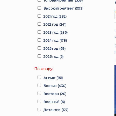
Топовый рейтинг
(559)
Высокий рейтинг
(993)
2021 год
(282)
2022 год
(241)
2023 год
(236)
2024 год
(178)
2025 год
(69)
2026 год
(5)
По жанру:
Аниме
(161)
Боевик
(430)
Вестерн
(20)
Военный
(6)
Детектив
(127)