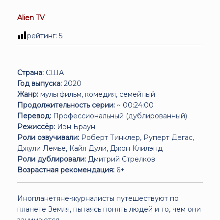
Alien TV
рейтинг:
5
Страна:
США
Год выпуска:
2020
Жанр:
мультфильм, комедия, семейный
Продолжительность серии:
~ 00:24:00
Перевод:
Профессиональный (дублированный)
Режиссёр:
Иэн Браун
Роли озвучивали:
Роберт Тинклер, Руперт Дегас,
Джули Лемье, Кайл Дули, Джон Клилэнд
Роли дублировали:
Дмитрий Стрелков
Возрастная рекомендация:
6+
Инопланетяне-журналисты путешествуют по
планете Земля, пытаясь понять людей и то, чем они
занимаются.