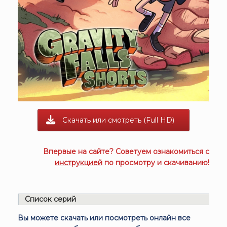
Скачать или смотреть (Full HD)
Впервые на сайте? Советуем ознакомиться с
инструкцией
по просмотру и скачиванию!
Список серий
Вы можете скачать или посмотреть онлайн все