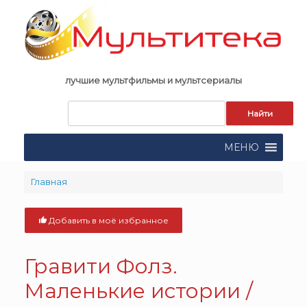
Skip
to
content
лучшие мультфильмы и мультсериалы
Запрос
для
поиска:
МЕНЮ
Главная
Добавить в моё избранное
Гравити Фолз.
Маленькие истории /