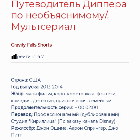
Путеводитель Диппера
по необъяснимому/.
Мультсериал
Gravity Falls Shorts
рейтинг:
4.7
Страна:
США
Год выпуска:
2013-2014
Жанр:
мультфильм, короткометражка, фэнтези,
комедия, детектив, приключения, семейный
Продолжительность серии:
~ 00:02:00
Перевод:
Профессиональный (дублированный) |
Студия "Кириллица" (По заказу канала Disney)
Режиссёр:
Джон Ошима, Аарон Спрингер, Джо
Питт