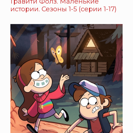
Гравити Фолз. Маленькие
истории. Сезоны 1-5 (серии 1-17)