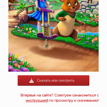
Скачать или смотреть
Впервые на сайте? Советуем ознакомиться с
инструкцией
по просмотру и скачиванию!