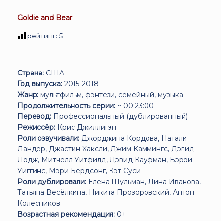
Goldie and Bear
рейтинг:
5
Страна:
США
Год выпуска:
2015-2018
Жанр:
мультфильм, фэнтези, семейный, музыка
Продолжительность серии:
~ 00:23:00
Перевод:
Профессиональный (дублированный)
Режиссёр:
Крис Джиллигэн
Роли озвучивали:
Джорджина Кордова, Натали
Ландер, Джастин Хаксли, Джим Каммингс, Дэвид
Лодж, Митчелл Уитфилд, Дэвид Кауфман, Бэрри
Уиггинс, Мэри Бердсонг, Кэт Суси
Роли дублировали:
Елена Шульман, Лина Иванова,
Татьяна Весёлкина, Никита Прозоровский, Антон
Колесников
Возрастная рекомендация:
0+