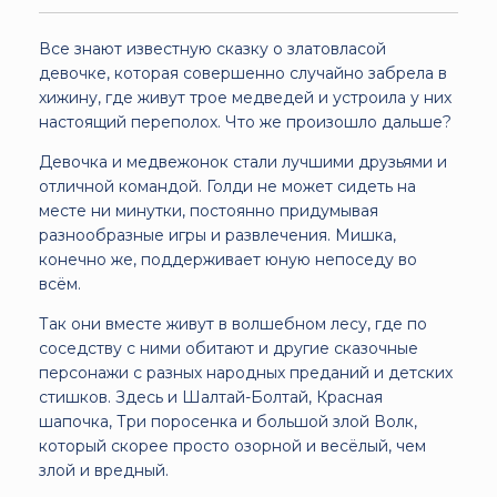
Все знают известную сказку о златовласой
девочке, которая совершенно случайно забрела в
хижину, где живут трое медведей и устроила у них
настоящий переполох. Что же произошло дальше?
Девочка и медвежонок стали лучшими друзьями и
отличной командой. Голди не может сидеть на
месте ни минутки, постоянно придумывая
разнообразные игры и развлечения. Мишка,
конечно же, поддерживает юную непоседу во
всём.
Так они вместе живут в волшебном лесу, где по
соседству с ними обитают и другие сказочные
персонажи с разных народных преданий и детских
стишков. Здесь и Шалтай-Болтай, Красная
шапочка, Три поросенка и большой злой Волк,
который скорее просто озорной и весёлый, чем
злой и вредный.