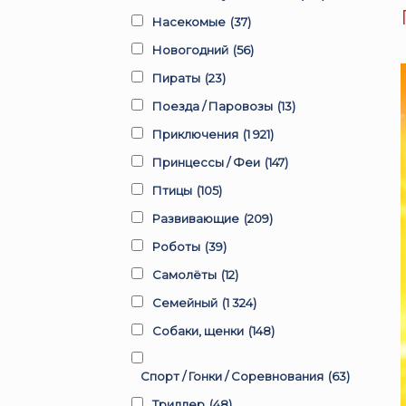
Насекомые
(37)
Новогодний
(56)
Пираты
(23)
Поезда / Паровозы
(13)
Приключения
(1 921)
Принцессы / Феи
(147)
Птицы
(105)
Развивающие
(209)
Роботы
(39)
Самолёты
(12)
Семейный
(1 324)
Собаки, щенки
(148)
Спорт / Гонки / Соревнования
(63)
Триллер
(48)