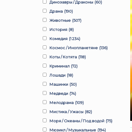
Динозавры / Драконы
(60)
Драма
(190)
Животные
(507)
История
(8)
Комедия
(1 234)
Космос / Инопланетяне
(136)
Коты / Котята
(118)
Криминал
(72)
Лошади
(18)
Машинки
(50)
Медведи
(74)
Мелодрама
(109)
Мистика / Ужасы
(82)
Моря / Океаны / Под водой
(75)
Мюзикл / Музыкальные
(194)