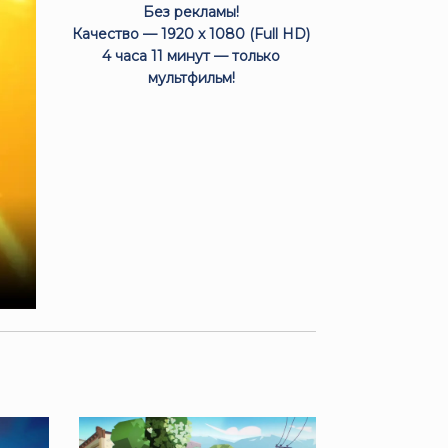
Без рекламы!
Качество — 1920 x 1080 (Full HD)
4 часа 11 минут — только
мультфильм!