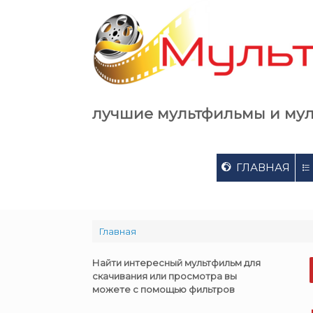
Skip
to
content
лучшие мультфильмы и му
ГЛАВНАЯ
Главная
Найти интересный мультфильм для
скачивания или просмотра вы
можете с помощью фильтров