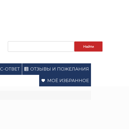
Запрос
для
поиска:
С-ОТВЕТ
ОТЗЫВЫ И ПОЖЕЛАНИЯ
МОЁ ИЗБРАННОЕ