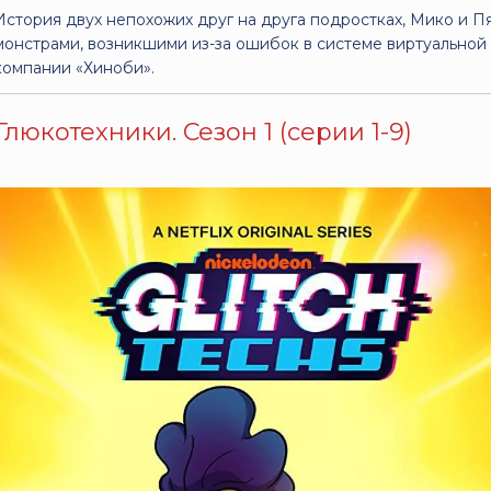
История двух непохожих друг на друга подростках, Мико и П
монстрами, возникшими из-за ошибок в системе виртуальной
компании «Хиноби».
Глюкотехники. Сезон 1 (серии 1-9)