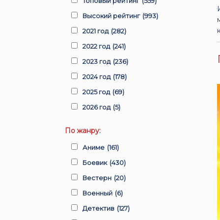
Топовый рейтинг
(559)
Высокий рейтинг
(993)
2021 год
(282)
2022 год
(241)
2023 год
(236)
2024 год
(178)
2025 год
(69)
2026 год
(5)
По жанру:
Аниме
(161)
Боевик
(430)
Вестерн
(20)
Военный
(6)
Детектив
(127)