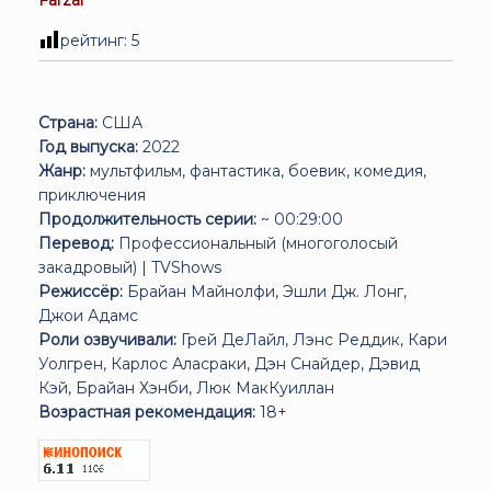
рейтинг:
5
Страна:
США
Год выпуска:
2022
Жанр:
мультфильм, фантастика, боевик, комедия,
приключения
Продолжительность серии:
~ 00:29:00
Перевод:
Профессиональный (многоголосый
закадровый) | TVShows
Режиссёр:
Брайан Майнолфи, Эшли Дж. Лонг,
Джои Адамс
Роли озвучивали:
Грей ДеЛайл, Лэнс Реддик, Кари
Уолгрен, Карлос Аласраки, Дэн Снайдер, Дэвид
Кэй, Брайан Хэнби, Люк МакКуиллан
Возрастная рекомендация:
18+