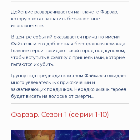
Действие разворачивается на планете Фарзар,
которую хотят захватить безжалостные
инопланетяне.
В центре событий оказывается принц по имени
Файхаэль и его доблестная бесстрашная команда.
Главные герои покидают свой город под куполом,
чтобы вступить в схватку с пришельцами, которые
пытаются их убить.
Группу под предводительством Файхаэля ожидает
много увлекательных приключений и
захватывающих поединков. Нередко жизнь героев
будет висеть на волоске от смерти...
Фарзар. Сезон 1 (серии 1-10)