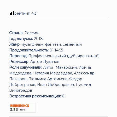
рейтинг:
4.3
Страна:
Россия
Год выпуска:
2018
Жанр:
мультфильм, фэнтези, семейный
Продолжительность:
01:14:55
Перевод:
Профессиональный (дублированный)
Режиссёр:
Артем Лукичев
Роли озвучивали:
Антон Макарский, Ирина
Медведева, Наталия Медведева, Александр
Пожаров, Людмила Артемьева, Федор
Добронравов, Иван Добронравов, Диомид
Виноградов
Возрастная рекомендация:
6+