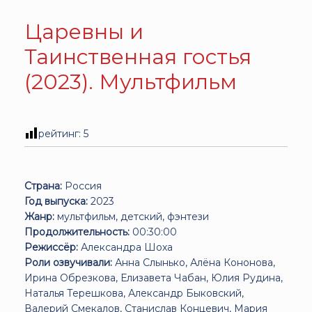
Царевны и
Таинственная гостья
(2023). Мультфильм
рейтинг:
5
Страна:
Россия
Год выпуска:
2023
Жанр:
мультфильм, детский, фэнтези
Продолжительность:
00:30:00
Режиссёр:
Александра Шоха
Роли озвучивали:
Анна Слынько, Алёна Кононова,
Ирина Обрезкова, Елизавета Чабан, Юлия Рудина,
Наталья Терешкова, Александр Быковский,
Валерий Смекалов, Станислав Концевич, Мария