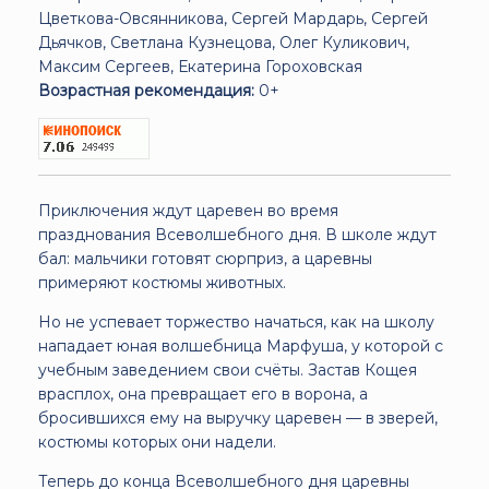
Цветкова-Овсянникова, Сергей Мардарь, Сергей
Дьячков, Светлана Кузнецова, Олег Куликович,
Максим Сергеев, Екатерина Гороховская
Возрастная рекомендация:
0+
Приключения ждут царевен во время
празднования Всеволшебного дня. В школе ждут
бал: мальчики готовят сюрприз, а царевны
примеряют костюмы животных.
Но не успевает торжество начаться, как на школу
нападает юная волшебница Марфуша, у которой с
учебным заведением свои счёты. Застав Кощея
врасплох, она превращает его в ворона, а
бросившихся ему на выручку царевен — в зверей,
костюмы которых они надели.
Теперь до конца Всеволшебного дня царевны