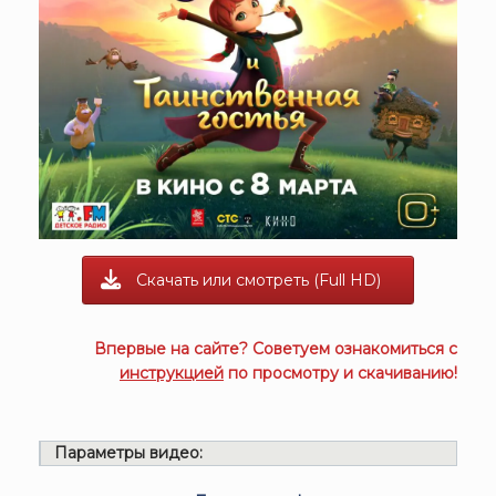
Скачать или смотреть (Full HD)
Впервые на сайте? Советуем ознакомиться с
инструкцией
по просмотру и скачиванию!
Параметры видео: