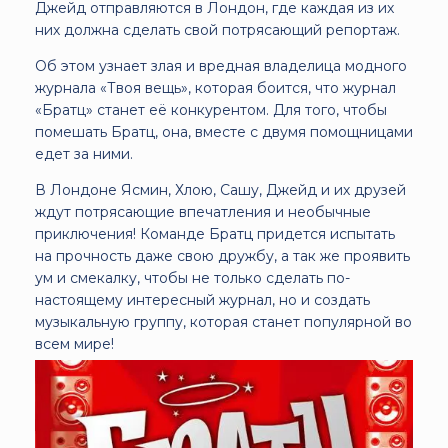
Джейд отправляются в Лондон, где каждая из их
них должна сделать свой потрясающий репортаж.
Об этом узнает злая и вредная владелица модного
журнала «Твоя вещь», которая боится, что журнал
«Братц» станет её конкурентом. Для того, чтобы
помешать Братц, она, вместе с двумя помощницами
едет за ними.
В Лондоне Ясмин, Хлою, Сашу, Джейд и их друзей
ждут потрясающие впечатления и необычные
приключения! Команде Братц придется испытать
на прочность даже свою дружбу, а так же проявить
ум и смекалку, чтобы не только сделать по-
настоящему интересный журнал, но и создать
музыкальную группу, которая станет популярной во
всем мире!