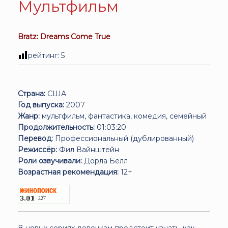
Мультфильм
Bratz: Dreams Come True
рейтинг:
5
Страна:
США
Год выпуска:
2007
Жанр:
мультфильм, фантастика, комедия, семейный
Продолжительность:
01:03:20
Перевод:
Профессиональный (дублированный)
Режиссёр:
Фил Вайнштейн
Роли озвучивали:
Дорла Белл
Возрастная рекомендация:
12+
В новых сериях девочкам предстоит узнать, как