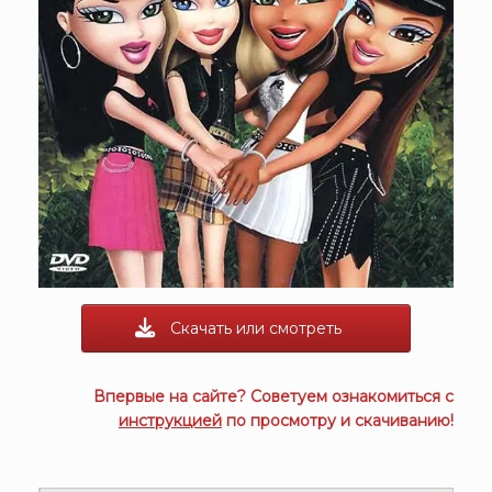
Скачать или смотреть
Впервые на сайте? Советуем ознакомиться с
инструкцией
по просмотру и скачиванию!