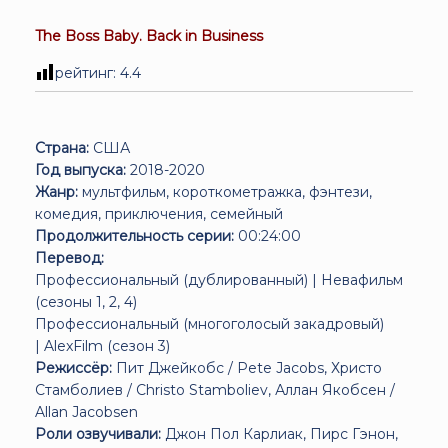
The Boss Baby. Back in Business
рейтинг:
4.4
Страна:
США
Год выпуска:
2018-2020
Жанр:
мультфильм, короткометражка, фэнтези,
комедия, приключения, семейный
Продолжительность серии:
00:24:00
Перевод:
Профессиональный (дублированный) | Невафильм
(сезоны 1, 2, 4)
Профессиональный (многоголосый закадровый)
|
AlexFilm (сезон 3)
Режиссёр:
Пит Джейкобс / Pete Jacobs, Христо
Стамболиев / Christo Stamboliev, Аллан Якобсен /
Allan Jacobsen
Роли озвучивали:
Джон Пол Карлиак, Пирс Гэнон,