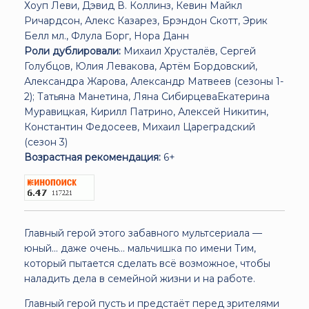
Хоуп Леви, Дэвид В. Коллинз, Кевин Майкл
Ричардсон, Алекс Казарез, Брэндон Скотт, Эрик
Белл мл., Флула Борг, Нора Данн
Роли дублировали:
Михаил Хрусталёв, Сергей
Голубцов, Юлия Левакова, Артём Бордовский,
Александра Жарова, Александр Матвеев (сезоны 1-
2); Татьяна Манетина, Ляна СибирцеваЕкатерина
Муравицкая, Кирилл Патрино, Алексей Никитин,
Константин Федосеев, Михаил Цареградский
(сезон 3)
Возрастная рекомендация:
6+
Главный герой этого забавного мультсериала —
юный... даже очень... мальчишка по имени Тим,
который пытается сделать всё возможное, чтобы
наладить дела в семейной жизни и на работе.
Главный герой пусть и предстаёт перед зрителями