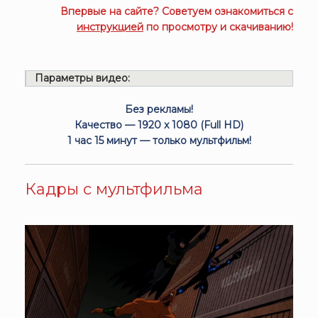
Впервые на сайте? Советуем ознакомиться с
инструкцией
по просмотру и скачиванию!
Параметры видео:
Без рекламы!
Качество — 1920 x 1080 (Full HD)
1 час 15 минут — только мультфильм!
Кадры с мультфильма