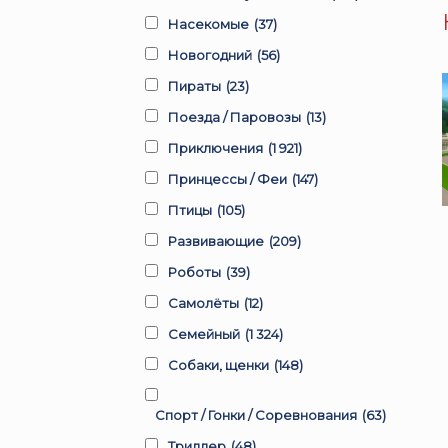
Насекомые
(37)
Новогодний
(56)
Пираты
(23)
Поезда / Паровозы
(13)
Приключения
(1 921)
Принцессы / Феи
(147)
Птицы
(105)
Развивающие
(209)
Роботы
(39)
Самолёты
(12)
Семейный
(1 324)
Собаки, щенки
(148)
Спорт / Гонки / Соревнования
(63)
Триллер
(48)