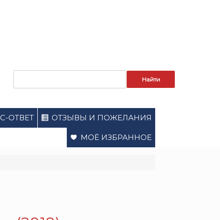
Запрос
для
поиска:
С-ОТВЕТ
ОТЗЫВЫ И ПОЖЕЛАНИЯ
МОЁ ИЗБРАННОЕ