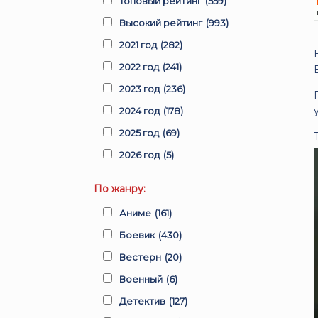
Топовый рейтинг
(559)
Высокий рейтинг
(993)
2021 год
(282)
2022 год
(241)
2023 год
(236)
2024 год
(178)
2025 год
(69)
2026 год
(5)
По жанру:
Аниме
(161)
Боевик
(430)
Вестерн
(20)
Военный
(6)
Детектив
(127)