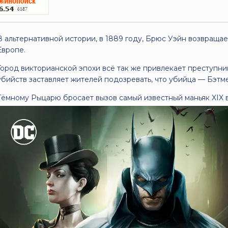
В альтернативной истории, в 1889 году, Брюс Уэйн возвращае
Европе.
Город викторианской эпохи всё так же привлекает преступни
убийств заставляет жителей подозревать, что убийца — Бэтм
Тёмному Рыцарю бросает вызов самый известный маньяк XIX 