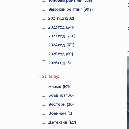
Топовый рейтинг
(559)
Высокий рейтинг
(993)
2021 год
(282)
2022 год
(241)
2023 год
(236)
2024 год
(178)
2025 год
(69)
2026 год
(5)
По жанру:
Аниме
(161)
Боевик
(430)
Вестерн
(20)
Военный
(6)
Детектив
(127)