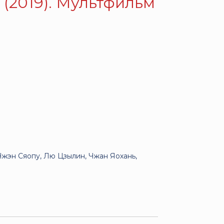
(2019). Мультфильм
 Чжэн Сяопу, Лю Цзылин, Чжан Яохань,