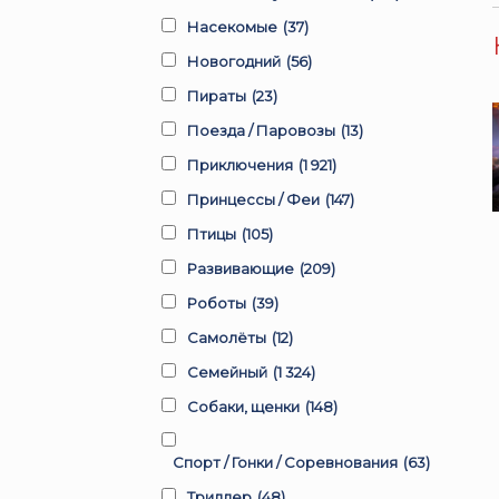
Насекомые
(37)
Новогодний
(56)
Пираты
(23)
Поезда / Паровозы
(13)
Приключения
(1 921)
Принцессы / Феи
(147)
Птицы
(105)
Развивающие
(209)
Роботы
(39)
Самолёты
(12)
Семейный
(1 324)
Собаки, щенки
(148)
Спорт / Гонки / Соревнования
(63)
Триллер
(48)