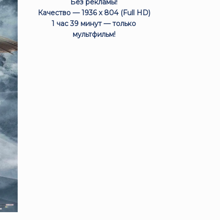
Без рекламы!
Качество — 1936 x 804 (Full HD)
1 час 39 минут — только
мультфильм!