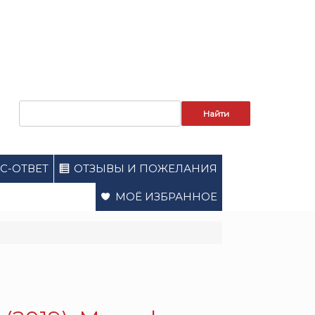
Запрос
для
поиска:
С-ОТВЕТ
ОТЗЫВЫ И ПОЖЕЛАНИЯ
МОЁ ИЗБРАННОЕ