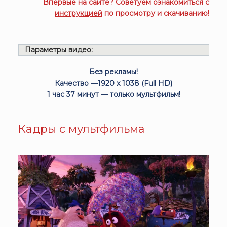
Впервые на сайте? Советуем ознакомиться с
инструкцией
по просмотру и скачиванию!
Параметры видео:
Без рекламы!
Качество —1920 x 1038 (Full HD)
1 час 37 минут — только мультфильм!
Кадры с мультфильма