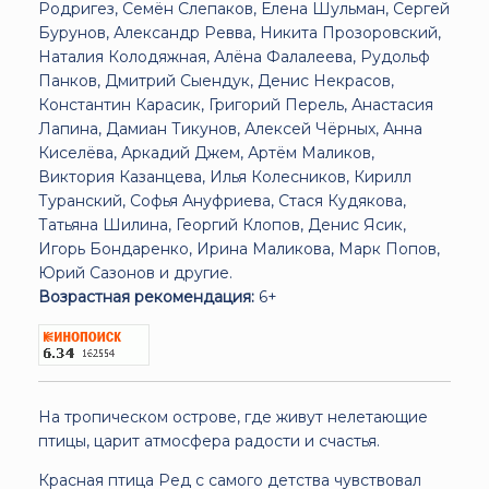
Родригез, Семён Слепаков, Елена Шульман, Сергей
Бурунов, Александр Ревва, Никита Прозоровский,
Наталия Колодяжная, Алёна Фалалеева, Рудольф
Панков, Дмитрий Сыендук, Денис Некрасов,
Константин Карасик, Григорий Перель, Анастасия
Лапина, Дамиан Тикунов, Алексей Чёрных, Анна
Киселёва, Аркадий Джем, Артём Маликов,
Виктория Казанцева, Илья Колесников, Кирилл
Туранский, Софья Ануфриева, Стася Кудякова,
Татьяна Шилина, Георгий Клопов, Денис Ясик,
Игорь Бондаренко, Ирина Маликова, Марк Попов,
Юрий Сазонов и другие.
Возрастная рекомендация:
6+
На тропическом острове, где живут нелетающие
птицы, царит атмосфера радости и счастья.
Красная птица Ред с самого детства чувствовал