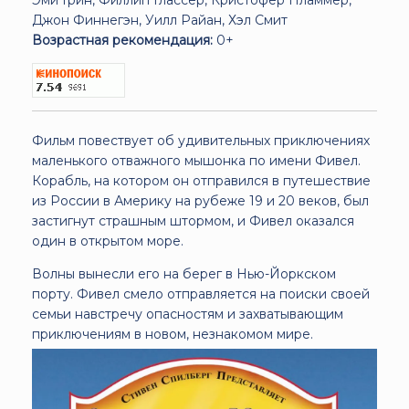
Джон Финнегэн, Уилл Райан, Хэл Смит
Возрастная рекомендация:
0+
Фильм повествует об удивительных приключениях
маленького отважного мышонка по имени Фивел.
Корабль, на котором он отправился в путешествие
из России в Америку на рубеже 19 и 20 веков, был
застигнут страшным штормом, и Фивел оказался
один в открытом море.
Волны вынесли его на берег в Нью-Йоркском
порту. Фивел смело отправляется на поиски своей
семьи навстречу опасностям и захватывающим
приключениям в новом, незнакомом мире.